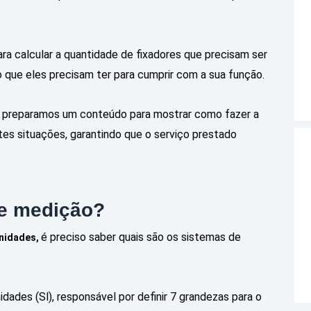
ra calcular a quantidade de fixadores que precisam ser
ue eles precisam ter para cumprir com a sua função.
, preparamos um conteúdo para mostrar como fazer a
tes situações, garantindo que o serviço prestado
de medição?
é preciso saber quais são os sistemas de
nidades,
idades (Sl), responsável por definir 7 grandezas para o