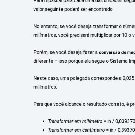
Para repassar para cada uma das unidades segui
valor seguinte poderá ser encontrado.
No entanto, se você deseja transformar o núm
milímetros, você precisará multiplicar por 10 o v
Porém, se você deseja fazer a
conversão de me
diferente – isso porque ela segue o Sistema Imp
Neste caso, uma polegada corresponde a 0,0254
milímetros.
Para que você alcance o resultado correto, é pre
Transformar em milímetro
= in / 0,03937
Transformar em centímetro
= in / 0,39370