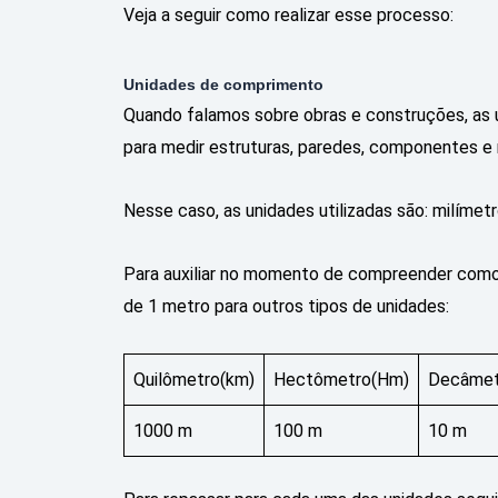
Veja a seguir como realizar esse processo:
Unidades de comprimento
Quando falamos sobre obras e construções, as
para medir estruturas, paredes, componentes 
Nesse caso, as unidades utilizadas são: milímet
Para auxiliar no momento de compreender como 
de 1 metro para outros tipos de unidades:
Quilômetro(km)
Hectômetro(Hm)
Decâmet
1000 m
100 m
10 m