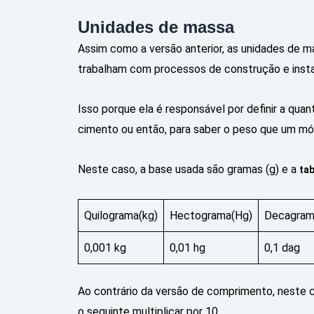
Unidades de massa
Assim como a versão anterior, as unidades de 
trabalham com processos de construção e insta
Isso porque ela é responsável por definir a qua
cimento ou então, para saber o peso que um móv
Neste caso, a base usada são gramas (g) e a
ta
Quilograma(kg)
Hectograma(Hg)
Decagram
0,001 kg
0,01 hg
0,1 dag
Ao contrário da versão de comprimento, neste cas
o seguinte multiplicar por 10.