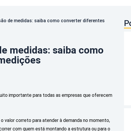
são de medidas: saiba como converter diferentes
P
de medidas: saiba como
 medições
uito importante para todas as empresas que oferecem
r o valor correto para atender à demanda no momento,
ocorrer com quem está montando a estrutura ou para o