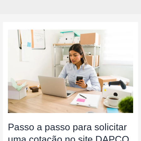
Passo a passo para solicitar
uma cotação no site DAPCO