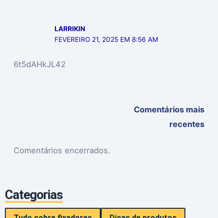
LARRIKIN
FEVEREIRO 21, 2025 EM 8:56 AM
6t5dAHkJL42
Comentários mais
recentes
Comentários encerrados.
Categorias
Tudo sobre fixadores
Dicas de produtos