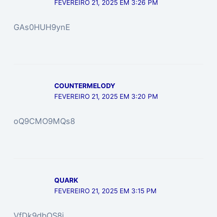
FEVEREIRO 21, 2025 EM 3:26 PM
GAs0HUH9ynE
COUNTERMELODY
FEVEREIRO 21, 2025 EM 3:20 PM
oQ9CMO9MQs8
QUARK
FEVEREIRO 21, 2025 EM 3:15 PM
VfDk9dbOS8i