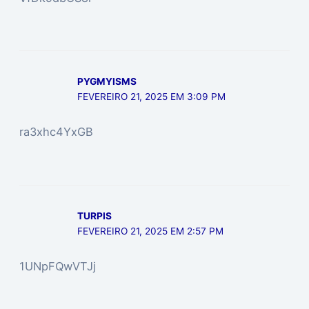
PYGMYISMS
FEVEREIRO 21, 2025 EM 3:09 PM
ra3xhc4YxGB
TURPIS
FEVEREIRO 21, 2025 EM 2:57 PM
1UNpFQwVTJj