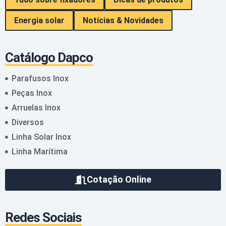
Energia solar
Notícias & Novidades
Catálogo Dapco
Parafusos Inox
Peças Inox
Arruelas Inox
Diversos
Linha Solar Inox
Linha Marítima
Cotação Online
Redes Sociais