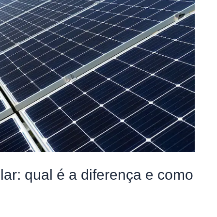
olar: qual é a diferença e como