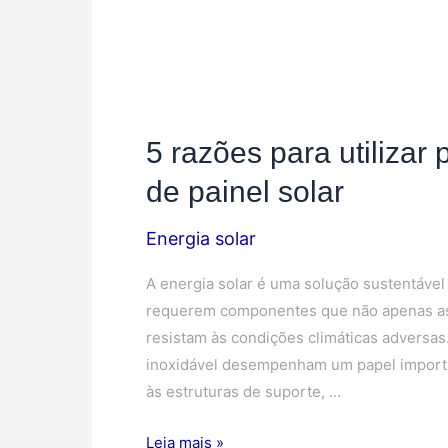
5 razões para utilizar
de painel solar
Energia solar
A energia solar é uma solução sustentável
requerem componentes que não apenas as
resistam às condições climáticas adversa
inoxidável desempenham um papel importan
às estruturas de suporte, …
Leia mais »