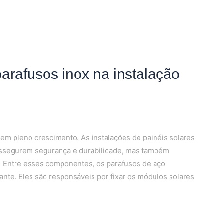
 parafusos inox na instalação
 em pleno crescimento. As instalações de painéis solares
segurem segurança e durabilidade, mas também
s. Entre esses componentes, os parafusos de aço
te. Eles são responsáveis por fixar os módulos solares