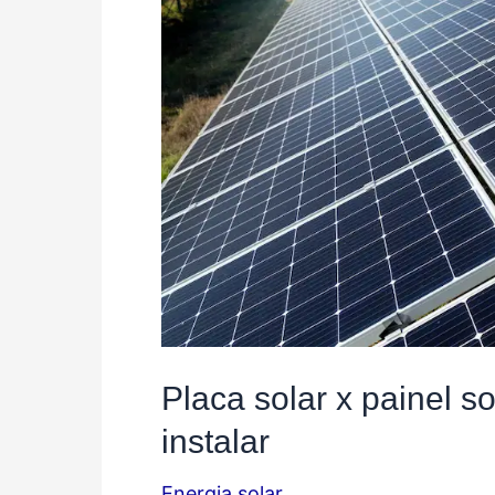
Placa solar x painel s
instalar
Energia solar