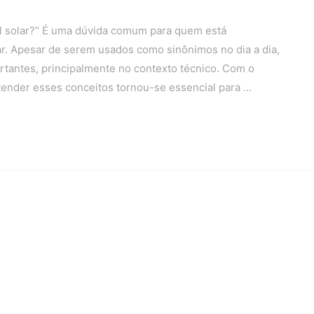
el solar?” É uma dúvida comum para quem está
r. Apesar de serem usados como sinônimos no dia a dia,
tantes, principalmente no contexto técnico. Com o
ntender esses conceitos tornou-se essencial para …