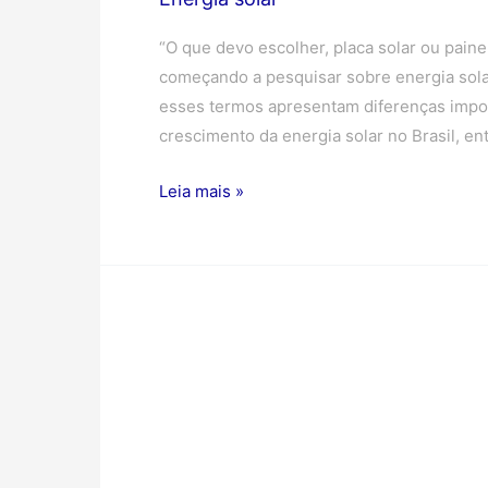
“O que devo escolher, placa solar ou pain
começando a pesquisar sobre energia sola
esses termos apresentam diferenças impor
crescimento da energia solar no Brasil, e
Leia mais »