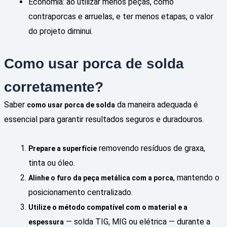
Economia: ao utilizar menos peças, como
contraporcas e arruelas, e ter menos etapas, o valor
do projeto diminui.
Como usar porca de solda
corretamente?
Saber
da maneira adequada é
como usar porca de solda
essencial para garantir resultados seguros e duradouros.
removendo resíduos de graxa,
Prepare a superfície
tinta ou óleo.
, mantendo o
Alinhe o furo da peça metálica com a porca
posicionamento centralizado.
Utilize o método compatível com o material e a
— solda TIG, MIG ou elétrica — durante a
espessura