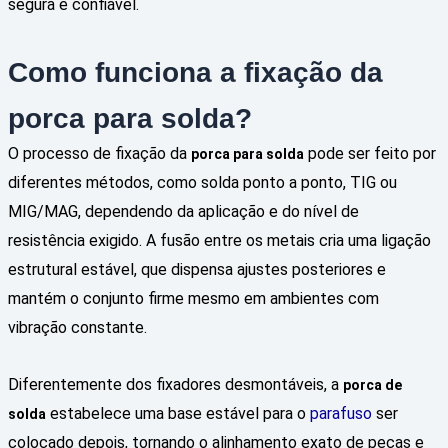
segura e confiável.
Como funciona a fixação da
porca para solda?
O processo de fixação da
pode ser feito por
porca para solda
diferentes métodos, como solda ponto a ponto, TIG ou
MIG/MAG, dependendo da aplicação e do nível de
resistência exigido. A fusão entre os metais cria uma ligação
estrutural estável, que dispensa ajustes posteriores e
mantém o conjunto firme mesmo em ambientes com
vibração constante.
Diferentemente dos fixadores desmontáveis, a
porca de
estabelece uma base estável para o
parafuso
ser
solda
colocado depois, tornando o alinhamento exato de peças e