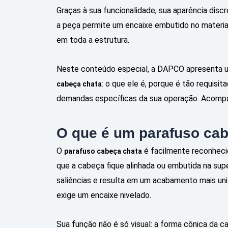
Graças à sua funcionalidade, sua aparência dis
a peça permite um encaixe embutido no materia
em toda a estrutura.
Neste conteúdo especial, a DAPCO apresenta 
: o que ele é, porque é tão requisi
cabeça chata
demandas específicas da sua operação. Acompan
O que é um parafuso ca
O
é facilmente reconhecid
parafuso cabeça chata
que a cabeça fique alinhada ou embutida na supe
saliências e resulta em um acabamento mais uni
exige um encaixe nivelado.
Sua função não é só visual: a forma cônica da c