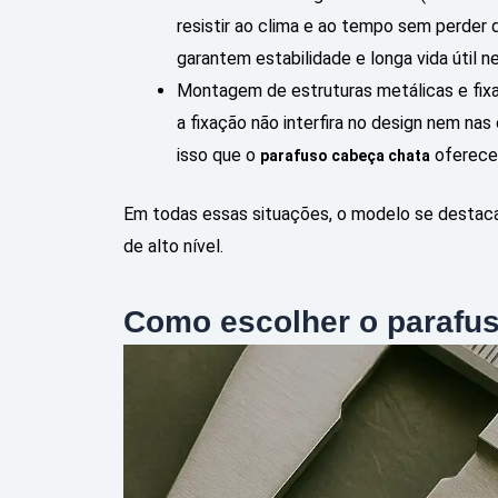
resistir ao clima e ao tempo sem perde
garantem estabilidade e longa vida útil 
Montagem de estruturas metálicas e fixa
a fixação não interfira no design nem na
isso que o
oferece
parafuso cabeça chata
Em todas essas situações, o modelo se destaca
de alto nível.
Como escolher o parafus