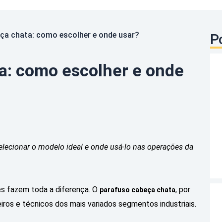
ça chata: como escolher e onde usar?
P
a: como escolher e onde
elecionar o modelo ideal e onde usá-lo nas operações da
.
hes fazem toda a diferença. O
, por
parafuso cabeça chata
ros e técnicos dos mais variados segmentos industriais.