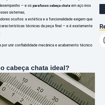
r desempenho — e os
em aço inox
parafusos cabeça chata
nesses sistemas;
dores ocultos: a estética e a funcionalidade exigem que
Re
s características técnicas da peça final — e é exatamente
.
 por unir confiabilidade mecânica e acabamento técnico
o cabeça chata ideal?