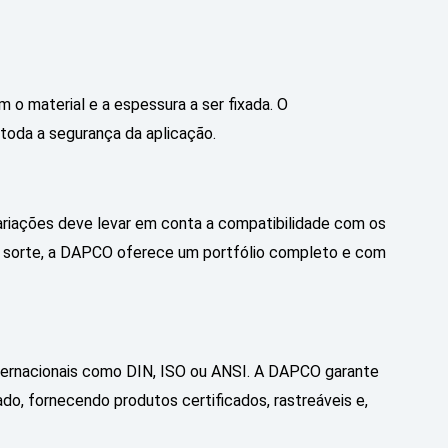
o material e a espessura a ser fixada. O
oda a segurança da aplicação.
ariações deve levar em conta a compatibilidade com os
 sorte, a DAPCO oferece um portfólio completo e com
ternacionais como DIN, ISO ou ANSI. A DAPCO garante
o, fornecendo produtos certificados, rastreáveis e,