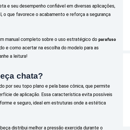
creta e seu desempenho confiável em diversas aplicações,
l, o que favorece o acabamento e reforça a segurança
um manual completo sobre o uso estratégico do
parafuso
tado e como acertar na escolha do modelo para as
he a leitura!
beça chata?
o por seu topo plano e pela base cônica, que permite
rfície de aplicação. Essa característica evita possíveis
forme e seguro, ideal em estruturas onde a estética
abeça distribui melhor a pressão exercida durante o