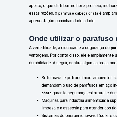
aperto, o que distribui melhor a pressão, melhora
essas razões, o
é amplame
parafuso cabeça chata
apresentação caminham lado a lado.
Onde utilizar o parafuso
A versatilidade, a discrição e a segurança do
par
vantagens. Por conta disso, ele é amplamente u
durabilidade. A seguir, confira algumas áreas on
Setor naval e petroquímico: ambientes s
demandam o uso de parafusos em aço ino
garante segurança estrutural e dur
chata
Máquinas para indústria alimentícia: a sup
limpeza e a assepsia para atender aos ri
Sistemas de energia renovável (solar e eó