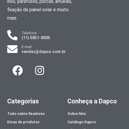
inox, parafusos, porcas, arruelas,
fixação de painel solar e muito
mais.
Telefone
(11) 5851-8005
E-mail
vendas@dapco.com.br
Categorias
Conheça a Dapco
Tudo sobre fixadores
Sobre Nós
Dicas de produtos
Catálogo Dapco