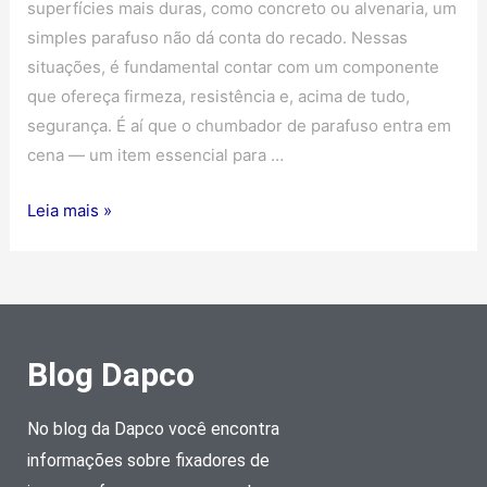
superfícies mais duras, como concreto ou alvenaria, um
simples parafuso não dá conta do recado. Nessas
situações, é fundamental contar com um componente
que ofereça firmeza, resistência e, acima de tudo,
segurança. É aí que o chumbador de parafuso entra em
cena — um item essencial para …
Leia mais »
Blog Dapco
No blog da Dapco você encontra
informações sobre fixadores de