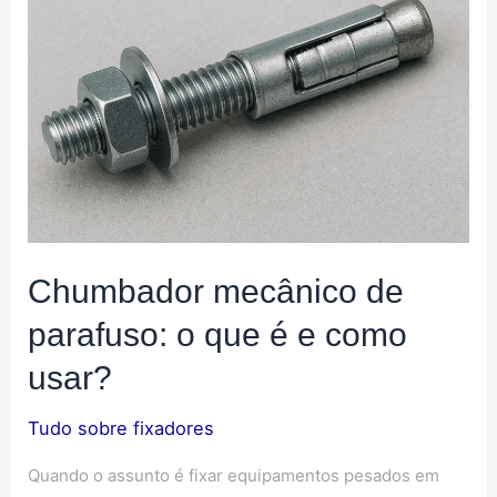
Chumbador mecânico de
parafuso: o que é e como
usar?
Tudo sobre fixadores
Quando o assunto é fixar equipamentos pesados em